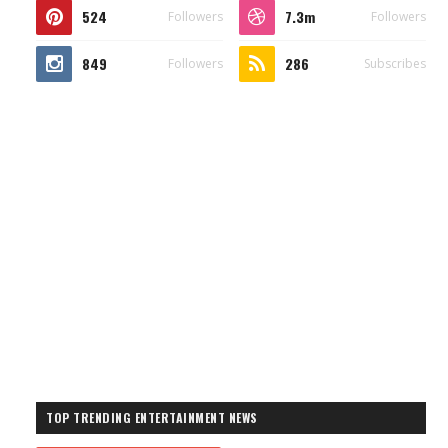
524
7.3m
Followers
Followers
849
286
Followers
Subscribes
TOP TRENDING ENTERTAINMENT NEWS