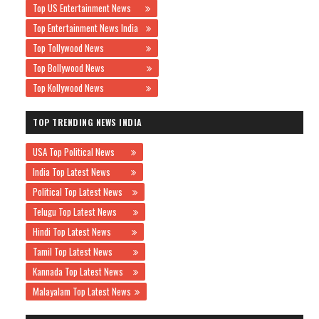
Top US Entertainment News
Top Entertainment News India
Top Tollywood News
Top Bollywood News
Top Kollywood News
TOP TRENDING NEWS INDIA
USA Top Political News
India Top Latest News
Political Top Latest News
Telugu Top Latest News
Hindi Top Latest News
Tamil Top Latest News
Kannada Top Latest News
Malayalam Top Latest News