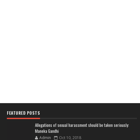
FEATURED POSTS
Allegations of sexual harassment should be taken seriously:
Maneka Gandhi
Admin
Oct 10, 2018