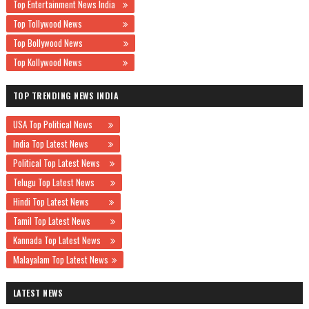
Top Entertainment News India
Top Tollywood News
Top Bollywood News
Top Kollywood News
TOP TRENDING NEWS INDIA
USA Top Political News
India Top Latest News
Political Top Latest News
Telugu Top Latest News
Hindi Top Latest News
Tamil Top Latest News
Kannada Top Latest News
Malayalam Top Latest News
LATEST NEWS