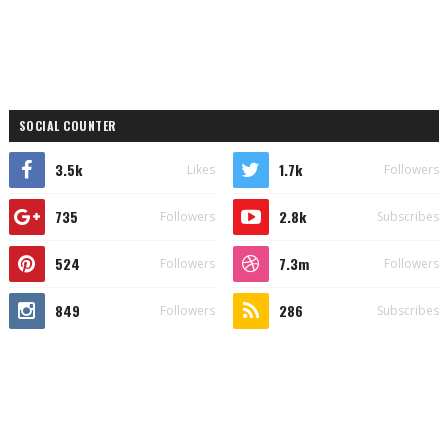
SOCIAL COUNTER
3.5k
1.7k
Likes
Followers
735
2.8k
Followers
Subscribes
524
7.3m
Followers
Followers
849
286
Followers
Subscribes