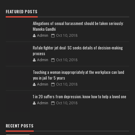
FEATURED POSTS
Allegations of sexual harassment should be taken seriously:
Maneka Gandhi
Admin
Oct 10, 2018
Rafale fighter jet deal: SC seeks details of decision-making
process
Admin
Oct 10, 2018
Touching a woman inappropriately at the workplace can land
you in jail for 5 years
Admin
Oct 10, 2018
1 in 20 suffers from depression; know how to help a loved one
Admin
Oct 10, 2018
RECENT POSTS