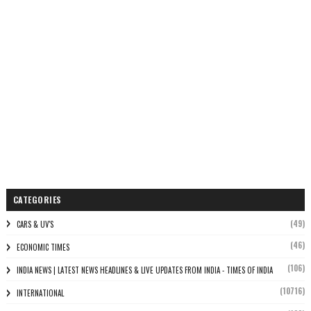
CATEGORIES
(49)
CARS & UV'S
(46)
ECONOMIC TIMES
(106)
INDIA NEWS | LATEST NEWS HEADLINES & LIVE UPDATES FROM INDIA - TIMES OF INDIA
(10716)
INTERNATIONAL