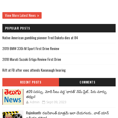
View More Latest News
POPULAR POSTS
Native American gambling pioneer Fred Dakota dies at 84
2019 BMW 330i M Sport First Drive Review
2018 Maruti Suzuki Ertiga Review First Drive
Rift at FB after exec attends Kavanaugh hearing
RECENT POSTS
COMMENTS
జీ20 సదస్సు.. మోదీ సీటు వద్ద ‘భారత్’ నేమ్ ప్లేట్‌.. పేరు మార్పు
తథ్యం!
Admin
Sept 09, 2023
Rajinikanth: రజనీకాంత్ మాత్రమే ఇలా చేయగలరు.. వాట్ యాన్
ఐడియా తలైవా!