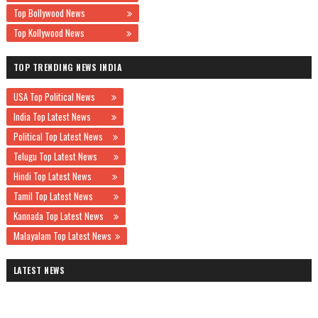
Top Bollywood News
Top Kollywood News
TOP TRENDING NEWS INDIA
USA Top Political News
India Top Latest News
Political Top Latest News
Telugu Top Latest News
Hindi Top Latest News
Tamil Top Latest News
Kannada Top Latest News
Malayalam Top Latest News
LATEST NEWS