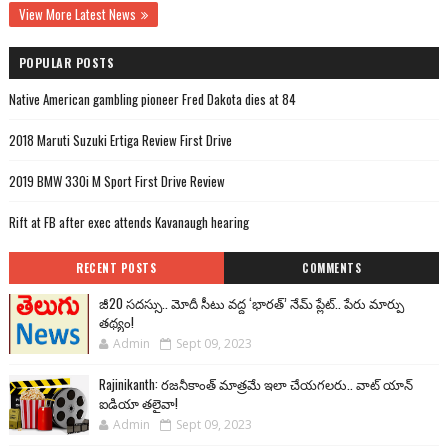
View More Latest News
POPULAR POSTS
Native American gambling pioneer Fred Dakota dies at 84
2018 Maruti Suzuki Ertiga Review First Drive
2019 BMW 330i M Sport First Drive Review
Rift at FB after exec attends Kavanaugh hearing
RECENT POSTS
COMMENTS
జీ20 సదస్సు.. మోదీ సీటు వద్ద ‘భారత్’ నేమ్ ప్లేట్‌.. పేరు మార్పు
తథ్యం!
Admin
Sept 09, 2023
Rajinikanth: రజనీకాంత్ మాత్రమే ఇలా చేయగలరు.. వాట్ యాన్
ఐడియా తలైవా!
Admin
Sept 09, 2023