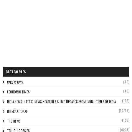
CATEGORIES
(49)
CARS & UV'S
(46)
ECONOMIC TIMES
(106)
INDIA NEWS | LATEST NEWS HEADLINES & LIVE UPDATES FROM INDIA - TIMES OF INDIA
(10716)
INTERNATIONAL
(138)
TTD NEWS
(4237)
TELUGU GOSSIPS