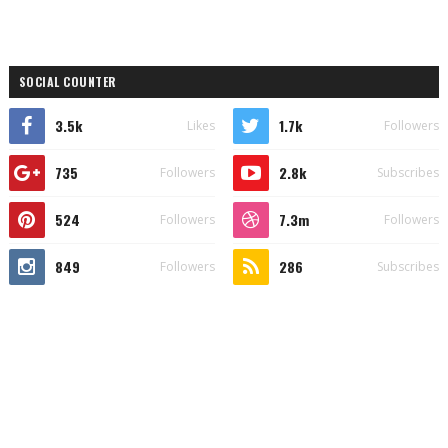
SOCIAL COUNTER
3.5k
1.7k
Likes
Followers
735
2.8k
Followers
Subscribes
524
7.3m
Followers
Followers
849
286
Followers
Subscribes