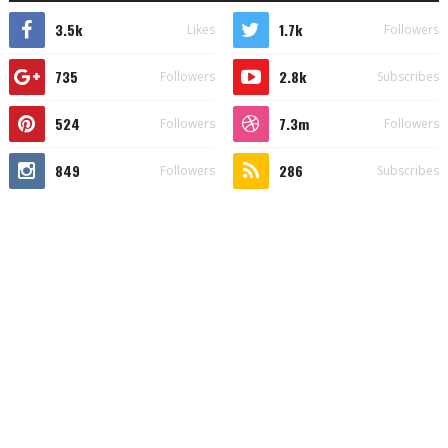
3.5k
1.7k
Likes
Followers
735
2.8k
Followers
Subscribes
524
7.3m
Followers
Followers
849
286
Followers
Subscribes