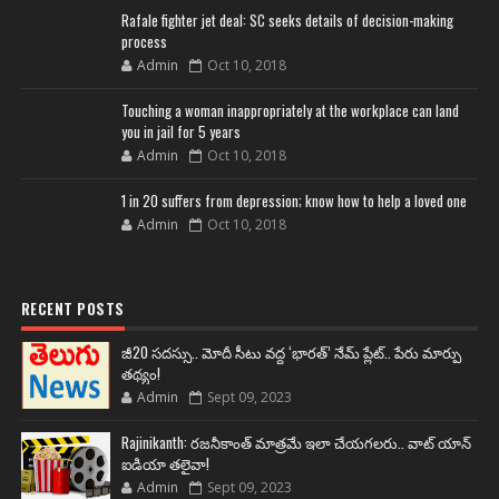
Rafale fighter jet deal: SC seeks details of decision-making
process
Admin
Oct 10, 2018
Touching a woman inappropriately at the workplace can land
you in jail for 5 years
Admin
Oct 10, 2018
1 in 20 suffers from depression; know how to help a loved one
Admin
Oct 10, 2018
RECENT POSTS
జీ20 సదస్సు.. మోదీ సీటు వద్ద ‘భారత్’ నేమ్ ప్లేట్‌.. పేరు మార్పు
తథ్యం!
Admin
Sept 09, 2023
Rajinikanth: రజనీకాంత్ మాత్రమే ఇలా చేయగలరు.. వాట్ యాన్
ఐడియా తలైవా!
Admin
Sept 09, 2023