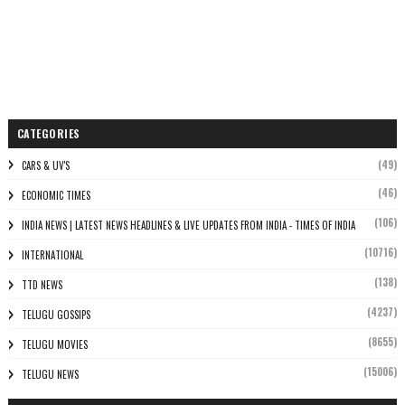
CATEGORIES
(49)
CARS & UV'S
(46)
ECONOMIC TIMES
(106)
INDIA NEWS | LATEST NEWS HEADLINES & LIVE UPDATES FROM INDIA - TIMES OF INDIA
(10716)
INTERNATIONAL
(138)
TTD NEWS
(4237)
TELUGU GOSSIPS
(8655)
TELUGU MOVIES
(15006)
TELUGU NEWS