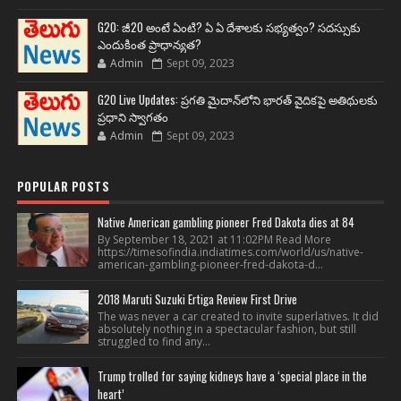
G20: జీ20 అంటే ఏంటి? ఏ ఏ దేశాలకు సభ్యత్వం? సదస్సుకు
ఎందుకింత ప్రాధాన్యత?
Admin
Sept 09, 2023
G20 Live Updates: ప్రగతి మైదాన్‌లోని భారత్ వైదికపై అతిథులకు
ప్రధాని స్వాగతం
Admin
Sept 09, 2023
POPULAR POSTS
Native American gambling pioneer Fred Dakota dies at 84
By September 18, 2021 at 11:02PM Read More
https://timesofindia.indiatimes.com/world/us/native-
american-gambling-pioneer-fred-dakota-d...
2018 Maruti Suzuki Ertiga Review First Drive
The was never a car created to invite superlatives. It did
absolutely nothing in a spectacular fashion, but still
struggled to find any...
Trump trolled for saying kidneys have a ‘special place in the
heart’