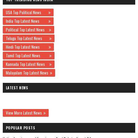
USA Top Political News
India Top Latest News
Political Top Latest News
Telugu Top Latest News
Hindi Top Latest News
Tamil Top Latest News
Kannada Top Latest News
Malayalam Top Latest News
LATEST NEWS
View More Latest News
POPULAR POSTS