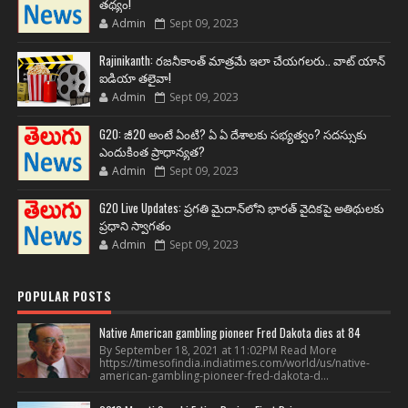
తథ్యం!
Admin
Sept 09, 2023
Rajinikanth: రజనీకాంత్ మాత్రమే ఇలా చేయగలరు.. వాట్ యాన్
ఐడియా తలైవా!
Admin
Sept 09, 2023
G20: జీ20 అంటే ఏంటి? ఏ ఏ దేశాలకు సభ్యత్వం? సదస్సుకు
ఎందుకింత ప్రాధాన్యత?
Admin
Sept 09, 2023
G20 Live Updates: ప్రగతి మైదాన్‌లోని భారత్ వైదికపై అతిథులకు
ప్రధాని స్వాగతం
Admin
Sept 09, 2023
POPULAR POSTS
Native American gambling pioneer Fred Dakota dies at 84
By September 18, 2021 at 11:02PM Read More
https://timesofindia.indiatimes.com/world/us/native-
american-gambling-pioneer-fred-dakota-d...