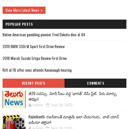
View More Latest News
POPULAR POSTS
Native American gambling pioneer Fred Dakota dies at 84
2019 BMW 330i M Sport First Drive Review
2018 Maruti Suzuki Ertiga Review First Drive
Rift at FB after exec attends Kavanaugh hearing
RECENT POSTS
COMMENTS
జీ20 సదస్సు.. మోదీ సీటు వద్ద ‘భారత్’ నేమ్ ప్లేట్‌.. పేరు మార్పు
తథ్యం!
Admin
Sept 09, 2023
Rajinikanth: రజనీకాంత్ మాత్రమే ఇలా చేయగలరు.. వాట్ యాన్
ఐడియా తలైవా!
Admin
Sept 09, 2023