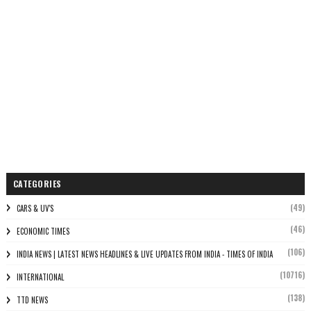
CATEGORIES
(49)
CARS & UV'S
(46)
ECONOMIC TIMES
(106)
INDIA NEWS | LATEST NEWS HEADLINES & LIVE UPDATES FROM INDIA - TIMES OF INDIA
(10716)
INTERNATIONAL
(138)
TTD NEWS