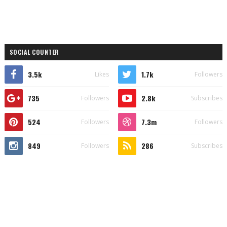
SOCIAL COUNTER
3.5k
1.7k
Likes
Followers
735
2.8k
Followers
Subscribes
524
7.3m
Followers
Followers
849
286
Followers
Subscribes