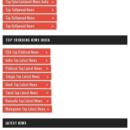
Top Entertainment News India
Top Tollywood News
Top Bollywood News
Top Kollywood News
TOP TRENDING NEWS INDIA
USA Top Political News
India Top Latest News
Political Top Latest News
Telugu Top Latest News
Hindi Top Latest News
Tamil Top Latest News
Kannada Top Latest News
Malayalam Top Latest News
LATEST NEWS