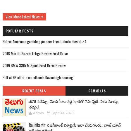
View More Latest News
POPULAR POSTS
Native American gambling pioneer Fred Dakota dies at 84
2018 Maruti Suzuki Ertiga Review First Drive
2019 BMW 330i M Sport First Drive Review
Rift at FB after exec attends Kavanaugh hearing
RECENT POSTS
COMMENTS
జీ20 సదస్సు.. మోదీ సీటు వద్ద ‘భారత్’ నేమ్ ప్లేట్‌.. పేరు మార్పు
తథ్యం!
Admin
Sept 09, 2023
Rajinikanth: రజనీకాంత్ మాత్రమే ఇలా చేయగలరు.. వాట్ యాన్
ఐడియా తలైవా!