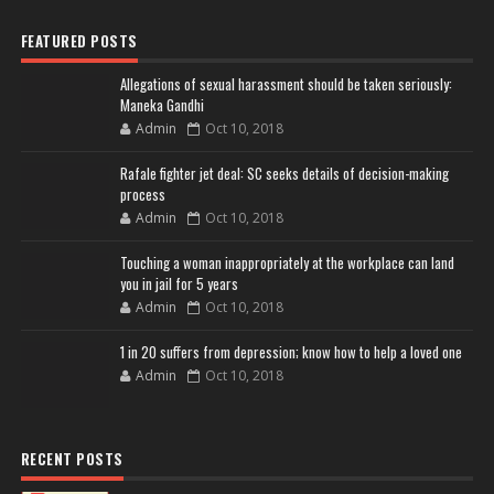
FEATURED POSTS
Allegations of sexual harassment should be taken seriously:
Maneka Gandhi
Admin
Oct 10, 2018
Rafale fighter jet deal: SC seeks details of decision-making
process
Admin
Oct 10, 2018
Touching a woman inappropriately at the workplace can land
you in jail for 5 years
Admin
Oct 10, 2018
1 in 20 suffers from depression; know how to help a loved one
Admin
Oct 10, 2018
RECENT POSTS