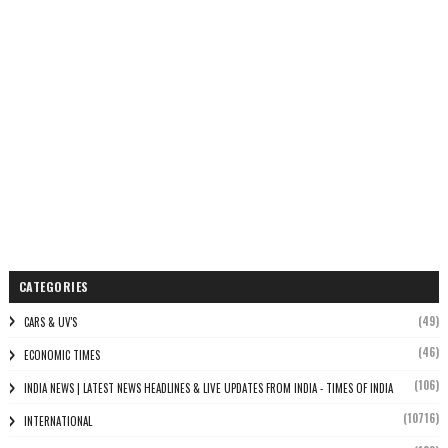
CATEGORIES
(49)
CARS & UV'S
(46)
ECONOMIC TIMES
(106)
INDIA NEWS | LATEST NEWS HEADLINES & LIVE UPDATES FROM INDIA - TIMES OF INDIA
(10716)
INTERNATIONAL