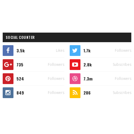
SOCIAL COUNTER
3.5k
1.7k
Likes
Followers
735
2.8k
Followers
Subscribes
524
7.3m
Followers
Followers
849
286
Followers
Subscribes