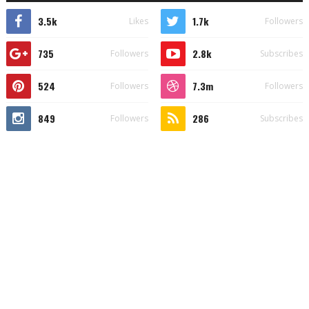
3.5k
1.7k
Likes
Followers
735
2.8k
Followers
Subscribes
524
7.3m
Followers
Followers
849
286
Followers
Subscribes