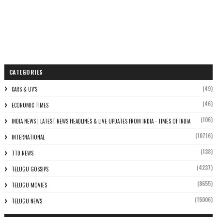
CATEGORIES
(49)
CARS & UV'S
(46)
ECONOMIC TIMES
(106)
INDIA NEWS | LATEST NEWS HEADLINES & LIVE UPDATES FROM INDIA - TIMES OF INDIA
(10716)
INTERNATIONAL
(138)
TTD NEWS
(4237)
TELUGU GOSSIPS
(8655)
TELUGU MOVIES
(15006)
TELUGU NEWS