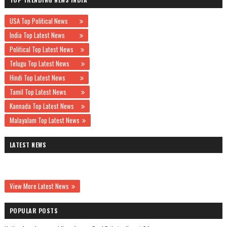
USA Top Political News
India Top Latest News
Political Top Latest News
Telugu Top Latest News
Hindi Top Latest News
Tamil Top Latest News
Kannada Top Latest News
Malayalam Top Latest News
LATEST NEWS
View More Latest News
POPULAR POSTS