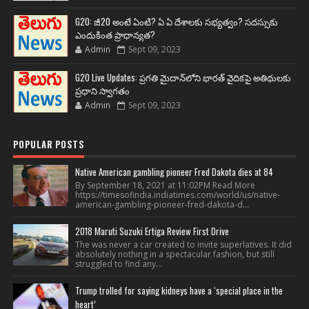
G20: జీ20 అంటే ఏంటి? ఏ ఏ దేశాలకు సభ్యత్వం? సదస్సుకు
ఎందుకింత ప్రాధాన్యత?
Admin
Sept 09, 2023
G20 Live Updates: ప్రగతి మైదాన్‌లోని భారత్ వైదికపై అతిథులకు
ప్రధాని స్వాగతం
Admin
Sept 09, 2023
POPULAR POSTS
Native American gambling pioneer Fred Dakota dies at 84
By September 18, 2021 at 11:02PM Read More
https://timesofindia.indiatimes.com/world/us/native-
american-gambling-pioneer-fred-dakota-d...
2018 Maruti Suzuki Ertiga Review First Drive
The was never a car created to invite superlatives. It did
absolutely nothing in a spectacular fashion, but still
struggled to find any...
Trump trolled for saying kidneys have a ‘special place in the
heart’