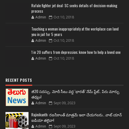
Rafale fighter jet deal: SC seeks details of decision-making
process
Admin
Oct 10, 2018
Touching a woman inappropriately at the workplace can land
you in jail for 5 years
Admin
Oct 10, 2018
1 in 20 suffers from depression; know how to help a loved one
Admin
Oct 10, 2018
RECENT POSTS
జీ20 సదస్సు.. మోదీ సీటు వద్ద ‘భారత్’ నేమ్ ప్లేట్‌.. పేరు మార్పు
తథ్యం!
Admin
Sept 09, 2023
Rajinikanth: రజనీకాంత్ మాత్రమే ఇలా చేయగలరు.. వాట్ యాన్
ఐడియా తలైవా!
Admin
Sept 09, 2023