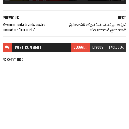
PREVIOUS
NEXT
Myanmar junta brands ousted
ప్రపంచానికి తప్పిన పెను ముప్పు.. అక్కడ
lawmakers 'terrorists'
కూలిపోయిన చైనా రాకెట్
POST
COMMENT
BLOGGER
DISQUS
FACEBOOK
No comments