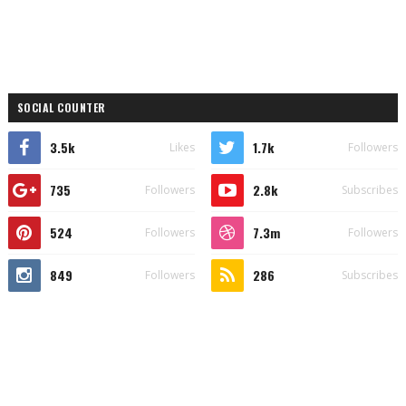
SOCIAL COUNTER
3.5k
1.7k
Likes
Followers
735
2.8k
Followers
Subscribes
524
7.3m
Followers
Followers
849
286
Followers
Subscribes