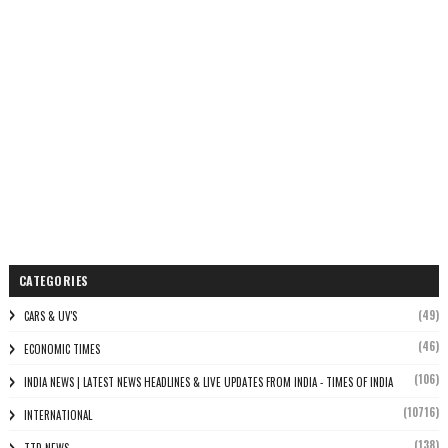
CATEGORIES
(49)
CARS & UV'S
(46)
ECONOMIC TIMES
(106)
INDIA NEWS | LATEST NEWS HEADLINES & LIVE UPDATES FROM INDIA - TIMES OF INDIA
(10716)
INTERNATIONAL
(138)