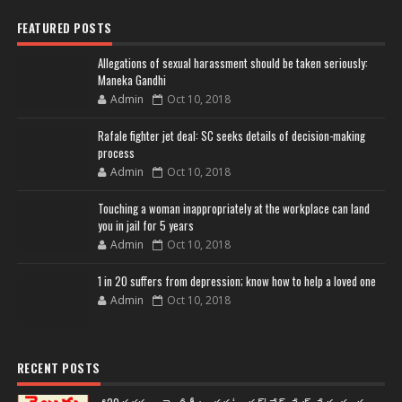
FEATURED POSTS
Allegations of sexual harassment should be taken seriously:
Maneka Gandhi
Admin
Oct 10, 2018
Rafale fighter jet deal: SC seeks details of decision-making
process
Admin
Oct 10, 2018
Touching a woman inappropriately at the workplace can land
you in jail for 5 years
Admin
Oct 10, 2018
1 in 20 suffers from depression; know how to help a loved one
Admin
Oct 10, 2018
RECENT POSTS