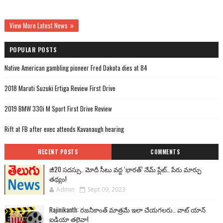
View More Latest News
POPULAR POSTS
Native American gambling pioneer Fred Dakota dies at 84
2018 Maruti Suzuki Ertiga Review First Drive
2019 BMW 330i M Sport First Drive Review
Rift at FB after exec attends Kavanaugh hearing
RECENT POSTS
COMMENTS
జీ20 సదస్సు.. మోదీ సీటు వద్ద ‘భారత్’ నేమ్ ప్లేట్‌.. పేరు మార్పు
తథ్యం!
Admin
Sept 09, 2023
Rajinikanth: రజనీకాంత్ మాత్రమే ఇలా చేయగలరు.. వాట్ యాన్
ఐడియా తలైవా!