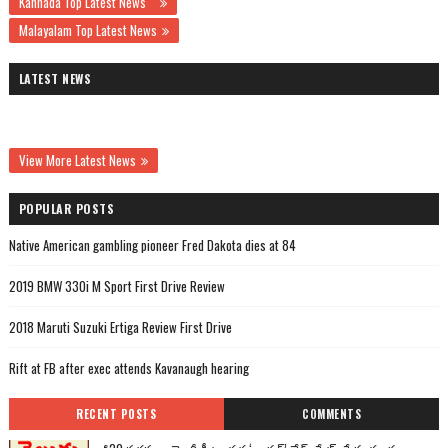
Kannada Top Latest News
Malayalam Top Latest News
LATEST NEWS
View More Latest News
POPULAR POSTS
Native American gambling pioneer Fred Dakota dies at 84
2019 BMW 330i M Sport First Drive Review
2018 Maruti Suzuki Ertiga Review First Drive
Rift at FB after exec attends Kavanaugh hearing
RECENT POSTS
COMMENTS