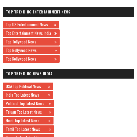
TOP TRENDING ENTERTAINMENT NEWS
Top US Entertainment News
Top Entertainment News India
Top Tollywood News
Top Bollywood News
Top Kollywood News
TOP TRENDING NEWS INDIA
USA Top Political News
India Top Latest News
Political Top Latest News
Telugu Top Latest News
Hindi Top Latest News
Tamil Top Latest News