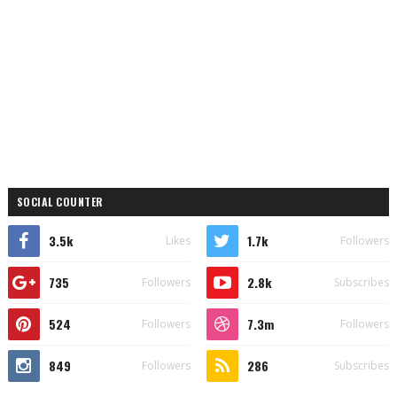
SOCIAL COUNTER
3.5k
1.7k
Likes
Followers
735
2.8k
Followers
Subscribes
524
7.3m
Followers
Followers
849
286
Followers
Subscribes