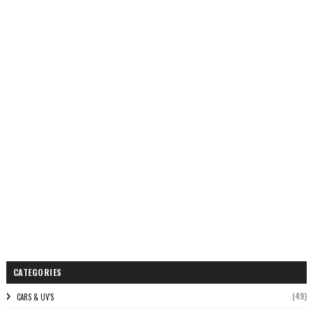
CATEGORIES
(49)
CARS & UV'S