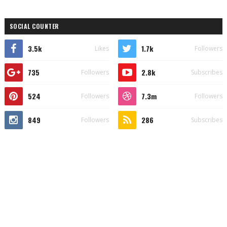
SOCIAL COUNTER
3.5k
1.7k
Likes
Followers
735
2.8k
Followers
Subscribes
524
7.3m
Followers
Followers
849
286
Followers
Subscribes