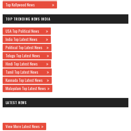
Top Kollywood News
TOP TRENDING NEWS INDIA
USA Top Political News
India Top Latest News
Political Top Latest News
Telugu Top Latest News
Hindi Top Latest News
Tamil Top Latest News
Kannada Top Latest News
Malayalam Top Latest News
LATEST NEWS
View More Latest News