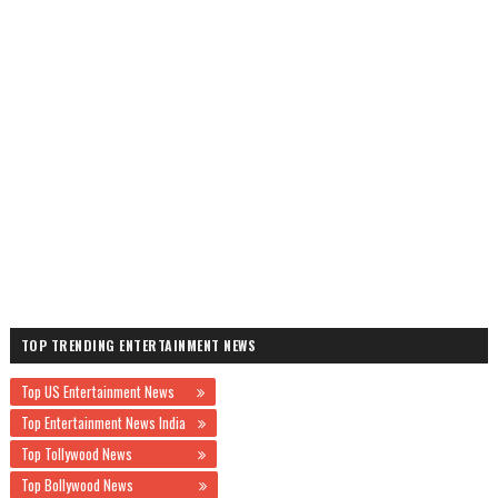
TOP TRENDING ENTERTAINMENT NEWS
Top US Entertainment News
Top Entertainment News India
Top Tollywood News
Top Bollywood News