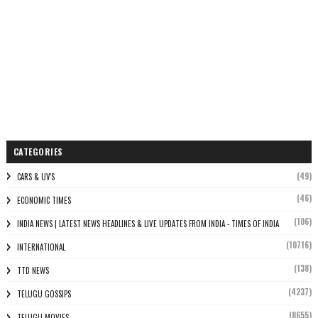
CATEGORIES
(49)
CARS & UV'S
(46)
ECONOMIC TIMES
(106)
INDIA NEWS | LATEST NEWS HEADLINES & LIVE UPDATES FROM INDIA - TIMES OF INDIA
(10716)
INTERNATIONAL
(138)
TTD NEWS
(4237)
TELUGU GOSSIPS
(8655)
TELUGU MOVIES