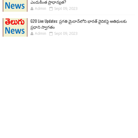
ఎందుకింత ప్రాధాన్యత?
Admin
Sept 09, 2023
G20 Live Updates: ప్రగతి మైదాన్‌లోని భారత్ వైదికపై అతిథులకు
ప్రధాని స్వాగతం
Admin
Sept 09, 2023