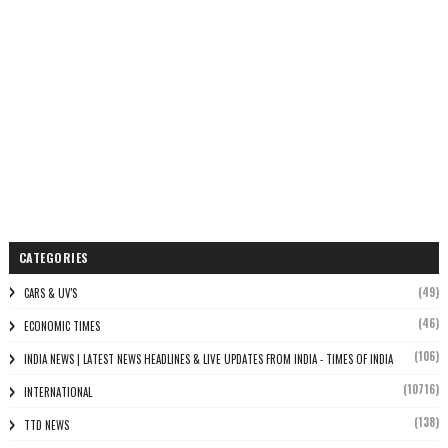
CATEGORIES
(49)
CARS & UV'S
(46)
ECONOMIC TIMES
(106)
INDIA NEWS | LATEST NEWS HEADLINES & LIVE UPDATES FROM INDIA - TIMES OF INDIA
(10716)
INTERNATIONAL
(138)
TTD NEWS