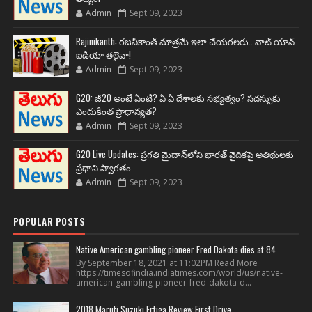
Admin
Sept 09, 2023
Rajinikanth: రజనీకాంత్ మాత్రమే ఇలా చేయగలరు.. వాట్ యాన్
ఐడియా తలైవా!
Admin
Sept 09, 2023
G20: జీ20 అంటే ఏంటి? ఏ ఏ దేశాలకు సభ్యత్వం? సదస్సుకు
ఎందుకింత ప్రాధాన్యత?
Admin
Sept 09, 2023
G20 Live Updates: ప్రగతి మైదాన్‌లోని భారత్ వైదికపై అతిథులకు
ప్రధాని స్వాగతం
Admin
Sept 09, 2023
POPULAR POSTS
Native American gambling pioneer Fred Dakota dies at 84
By September 18, 2021 at 11:02PM Read More
https://timesofindia.indiatimes.com/world/us/native-
american-gambling-pioneer-fred-dakota-d...
2018 Maruti Suzuki Ertiga Review First Drive