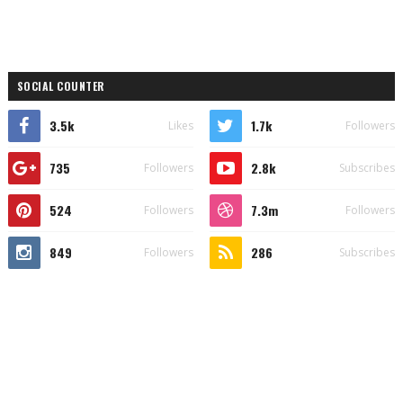
SOCIAL COUNTER
3.5k
1.7k
Likes
Followers
735
2.8k
Followers
Subscribes
524
7.3m
Followers
Followers
849
286
Followers
Subscribes