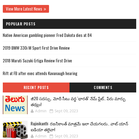
View More Latest News
POPULAR POSTS
Native American gambling pioneer Fred Dakota dies at 84
2019 BMW 330i M Sport First Drive Review
2018 Maruti Suzuki Ertiga Review First Drive
Rift at FB after exec attends Kavanaugh hearing
RECENT POSTS
COMMENTS
జీ20 సదస్సు.. మోదీ సీటు వద్ద ‘భారత్’ నేమ్ ప్లేట్‌.. పేరు మార్పు
తథ్యం!
Admin
Sept 09, 2023
Rajinikanth: రజనీకాంత్ మాత్రమే ఇలా చేయగలరు.. వాట్ యాన్
ఐడియా తలైవా!
Admin
Sept 09, 2023