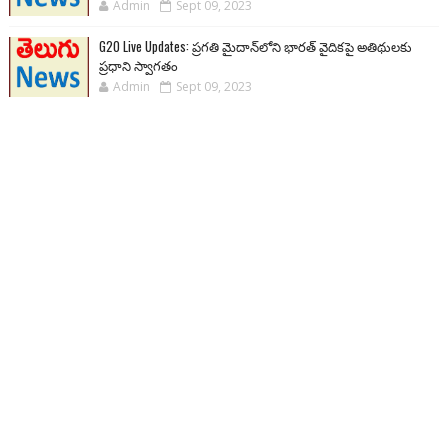
Admin
Sept 09, 2023
G20 Live Updates: ప్రగతి మైదాన్‌లోని భారత్ వైదికపై అతిథులకు
ప్రధాని స్వాగతం
Admin
Sept 09, 2023