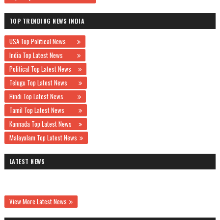
TOP TRENDING NEWS INDIA
USA Top Political News
India Top Latest News
Political Top Latest News
Telugu Top Latest News
Hindi Top Latest News
Tamil Top Latest News
Kannada Top Latest News
Malayalam Top Latest News
LATEST NEWS
View More Latest News