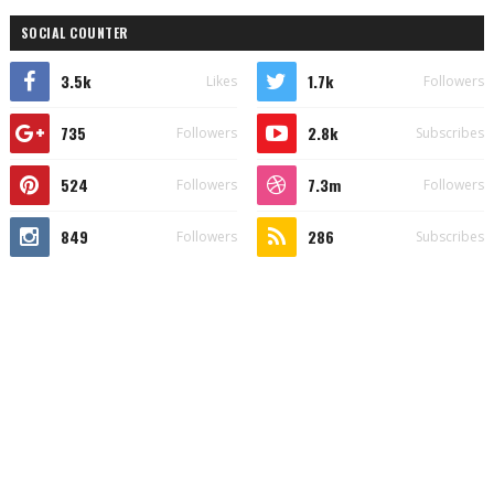
SOCIAL COUNTER
3.5k
1.7k
Likes
Followers
735
2.8k
Followers
Subscribes
524
7.3m
Followers
Followers
849
286
Followers
Subscribes