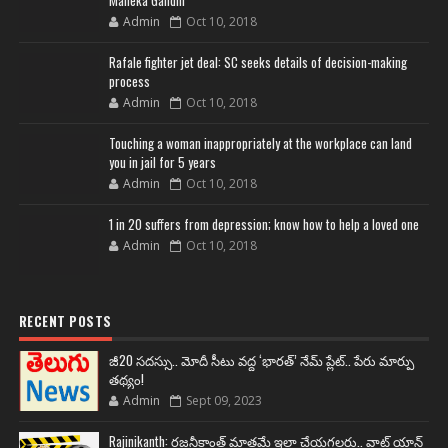
Maneka Gandhi
Admin
Oct 10, 2018
Rafale fighter jet deal: SC seeks details of decision-making
process
Admin
Oct 10, 2018
Touching a woman inappropriately at the workplace can land
you in jail for 5 years
Admin
Oct 10, 2018
1 in 20 suffers from depression; know how to help a loved one
Admin
Oct 10, 2018
RECENT POSTS
జీ20 సదస్సు.. మోదీ సీటు వద్ద ‘భారత్’ నేమ్ ప్లేట్‌.. పేరు మార్పు
తథ్యం!
Admin
Sept 09, 2023
Rajinikanth: రజనీకాంత్ మాత్రమే ఇలా చేయగలరు.. వాట్ యాన్