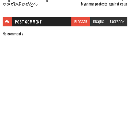
నారా రోహిత్ భావోద్వేగం
Myanmar protests against coup
POST
COMMENT
BLOGGER
DISQUS
FACEBOOK
No comments