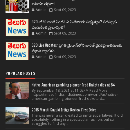
ఐడియా తలైవా!
Admin
Sept 09, 2023
G20: జీ20 అంటే ఏంటి? ఏ ఏ దేశాలకు సభ్యత్వం? సదస్సుకు
ఎందుకింత ప్రాధాన్యత?
Admin
Sept 09, 2023
G20 Live Updates: ప్రగతి మైదాన్‌లోని భారత్ వైదికపై అతిథులకు
ప్రధాని స్వాగతం
Admin
Sept 09, 2023
POPULAR POSTS
Native American gambling pioneer Fred Dakota dies at 84
By September 18, 2021 at 11:02PM Read More
https://timesofindia.indiatimes.com/world/us/native-
american-gambling-pioneer-fred-dakota-d...
2018 Maruti Suzuki Ertiga Review First Drive
The was never a car created to invite superlatives. It did
absolutely nothing in a spectacular fashion, but still
struggled to find any...