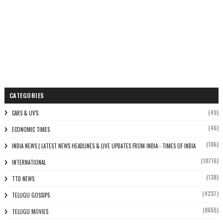
CATEGORIES
(49)
CARS & UV'S
(46)
ECONOMIC TIMES
(106)
INDIA NEWS | LATEST NEWS HEADLINES & LIVE UPDATES FROM INDIA - TIMES OF INDIA
(10716)
INTERNATIONAL
(138)
TTD NEWS
(4237)
TELUGU GOSSIPS
(8655)
TELUGU MOVIES