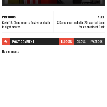
PREVIOUS
NEXT
Covid-19: China reports first virus death
S Korea court upholds 20-year jail term
in eight months
for ex-president Park
POST
COMMENT
BLOGGER
DISQUS
FACEBOOK
No comments