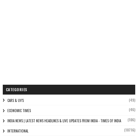
CATEGORIES
(49)
CARS & UV'S
(46)
ECONOMIC TIMES
(106)
INDIA NEWS | LATEST NEWS HEADLINES & LIVE UPDATES FROM INDIA - TIMES OF INDIA
(10716)
INTERNATIONAL