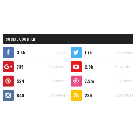
SOCIAL COUNTER
3.5k
1.7k
Likes
Followers
735
2.8k
Followers
Subscribes
524
7.3m
Followers
Followers
849
286
Followers
Subscribes