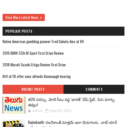
View More Latest News
POPULAR POSTS
Native American gambling pioneer Fred Dakota dies at 84
2019 BMW 330i M Sport First Drive Review
2018 Maruti Suzuki Ertiga Review First Drive
Rift at FB after exec attends Kavanaugh hearing
RECENT POSTS
COMMENTS
జీ20 సదస్సు.. మోదీ సీటు వద్ద ‘భారత్’ నేమ్ ప్లేట్‌.. పేరు మార్పు
తథ్యం!
Admin
Sept 09, 2023
Rajinikanth: రజనీకాంత్ మాత్రమే ఇలా చేయగలరు.. వాట్ యాన్