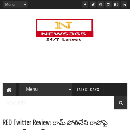
LATEST CARS
NEWSBITES
RED Twitter Review: రామ్ పోతినేని రాపోపై