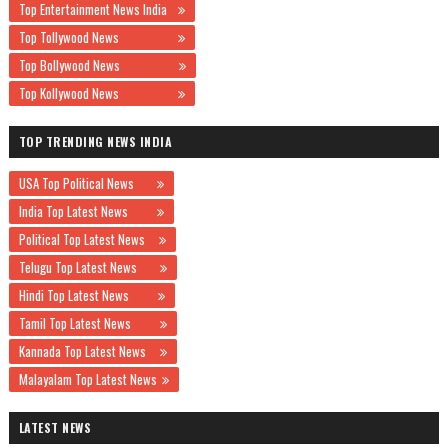
Top Entertainment News India
Top Tollywood News
Top Bollywood News
Top Kollywood News
TOP TRENDING NEWS INDIA
USA Top Political News
India Top Latest News
Political Top Latest News
Telugu Top Latest News
Hindi Top Latest News
Tamil Top Latest News
Kannada Top Latest News
Malayalam Top Latest News
LATEST NEWS