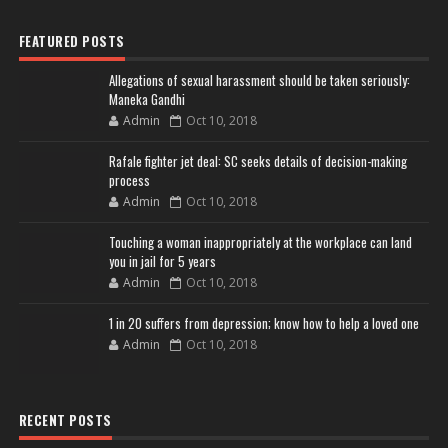
FEATURED POSTS
Allegations of sexual harassment should be taken seriously:
Maneka Gandhi
Admin
Oct 10, 2018
Rafale fighter jet deal: SC seeks details of decision-making
process
Admin
Oct 10, 2018
Touching a woman inappropriately at the workplace can land
you in jail for 5 years
Admin
Oct 10, 2018
1 in 20 suffers from depression; know how to help a loved one
Admin
Oct 10, 2018
RECENT POSTS