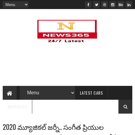
LATEST CARS
NEWSBITES
2020 మ్యూజికల్ జర్నీ.. సంగీత ప్రియుల