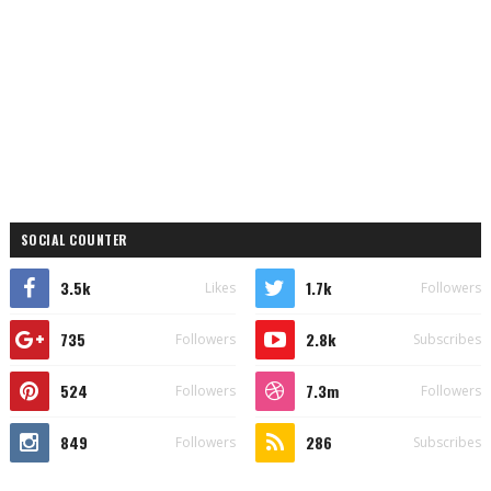
SOCIAL COUNTER
3.5k
1.7k
Likes
Followers
735
2.8k
Followers
Subscribes
524
7.3m
Followers
Followers
849
286
Followers
Subscribes