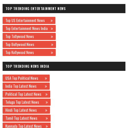
TOP TRENDING ENTERTAINMENT NEWS
Top US Entertainment News
Top Entertainment News India
Top Tollywood News
Top Bollywood News
Top Kollywood News
TOP TRENDING NEWS INDIA
USA Top Political News
India Top Latest News
Political Top Latest News
Telugu Top Latest News
Hindi Top Latest News
Tamil Top Latest News
Kannada Top Latest News