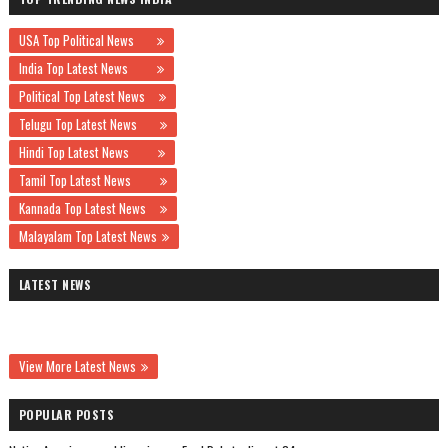
USA Top Political News
India Top Latest News
Political Top Latest News
Telugu Top Latest News
Hindi Top Latest News
Tamil Top Latest News
Kannada Top Latest News
Malayalam Top Latest News
LATEST NEWS
View More Latest News
POPULAR POSTS