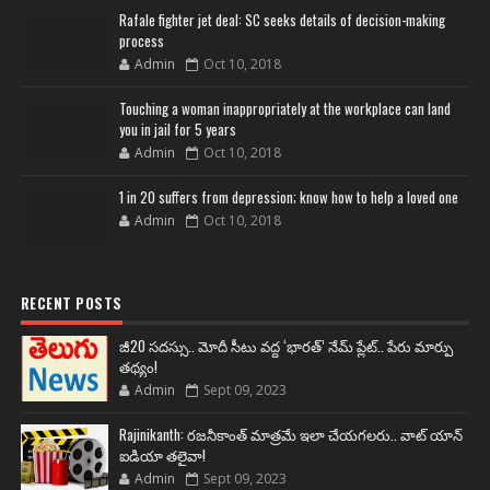
Rafale fighter jet deal: SC seeks details of decision-making
process
Admin
Oct 10, 2018
Touching a woman inappropriately at the workplace can land
you in jail for 5 years
Admin
Oct 10, 2018
1 in 20 suffers from depression; know how to help a loved one
Admin
Oct 10, 2018
RECENT POSTS
జీ20 సదస్సు.. మోదీ సీటు వద్ద ‘భారత్’ నేమ్ ప్లేట్‌.. పేరు మార్పు
తథ్యం!
Admin
Sept 09, 2023
Rajinikanth: రజనీకాంత్ మాత్రమే ఇలా చేయగలరు.. వాట్ యాన్
ఐడియా తలైవా!
Admin
Sept 09, 2023