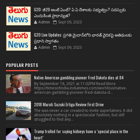
G20: జీ20 అంటే ఏంటి? ఏ ఏ దేశాలకు సభ్యత్వం? సదస్సుకు
ఎందుకింత ప్రాధాన్యత?
Admin
Sept 09, 2023
G20 Live Updates: ప్రగతి మైదాన్‌లోని భారత్ వైదికపై అతిథులకు
ప్రధాని స్వాగతం
Admin
Sept 09, 2023
POPULAR POSTS
Native American gambling pioneer Fred Dakota dies at 84
By September 18, 2021 at 11:02PM Read More
https://timesofindia.indiatimes.com/world/us/native-
american-gambling-pioneer-fred-dakota-d...
2018 Maruti Suzuki Ertiga Review First Drive
The was never a car created to invite superlatives. It did
absolutely nothing in a spectacular fashion, but still
struggled to find any...
Trump trolled for saying kidneys have a ‘special place in the
heart’