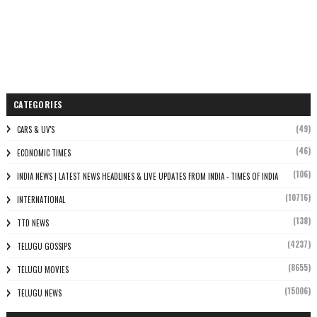
CATEGORIES
(49)
CARS & UV'S
(46)
ECONOMIC TIMES
(106)
INDIA NEWS | LATEST NEWS HEADLINES & LIVE UPDATES FROM INDIA - TIMES OF INDIA
(10716)
INTERNATIONAL
(138)
TTD NEWS
(4237)
TELUGU GOSSIPS
(8655)
TELUGU MOVIES
(15006)
TELUGU NEWS