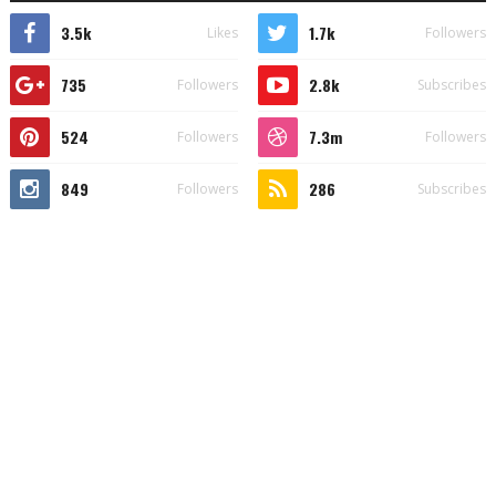
3.5k
1.7k
Likes
Followers
735
2.8k
Followers
Subscribes
524
7.3m
Followers
Followers
849
286
Followers
Subscribes