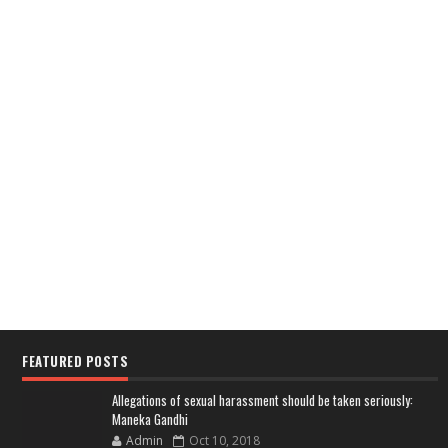
FEATURED POSTS
Allegations of sexual harassment should be taken seriously:
Maneka Gandhi
Admin
Oct 10, 2018