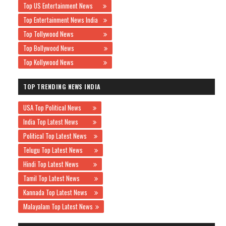
Top US Entertainment News
Top Entertainment News India
Top Tollywood News
Top Bollywood News
Top Kollywood News
TOP TRENDING NEWS INDIA
USA Top Political News
India Top Latest News
Political Top Latest News
Telugu Top Latest News
Hindi Top Latest News
Tamil Top Latest News
Kannada Top Latest News
Malayalam Top Latest News