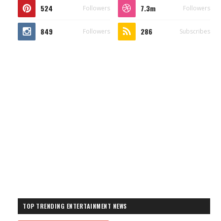
524
7.3m
Followers
Followers
849
286
Followers
Subscribes
TOP TRENDING ENTERTAINMENT NEWS